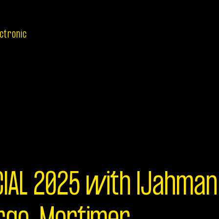
ectronic
CIAL 2025 with IJahman