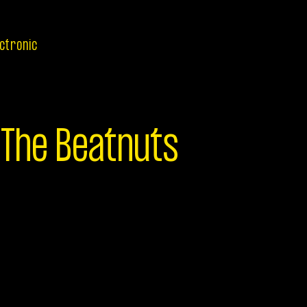
ectronic
The Beatnuts