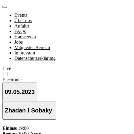
Events
Über uns
Anfahrt
FAQs
Hausregeln
Jobs
Mitglieder-Bereich
Impressum
Datenschutzerklärung
Live
Electronic
09.05.2023
Zhadan I Sobaky
Einlass
19:00
Beginn
20:00
Array