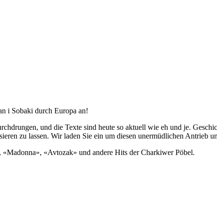
an i Sobaki durch Europa an!
chdrungen, und die Texte sind heute so aktuell wie eh und je. Geschic
ieren zu lassen. Wir laden Sie ein um diesen unermüdlichen Antrieb und
, «Madonna», «Avtozak» und andere Hits der Charkiwer Pöbel.