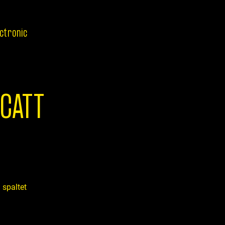
ectronic
CATT
 spaltet